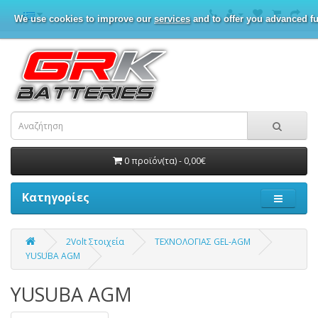
We use cookies to improve our
services
and to offer you advanced fu
0 προϊόν(τα) - 0,00€
Κατηγορίες
2Volt Στοιχεία
ΤΕΧΝΟΛΟΓΙΑΣ GEL-AGM
YUSUBA AGM
YUSUBA AGM