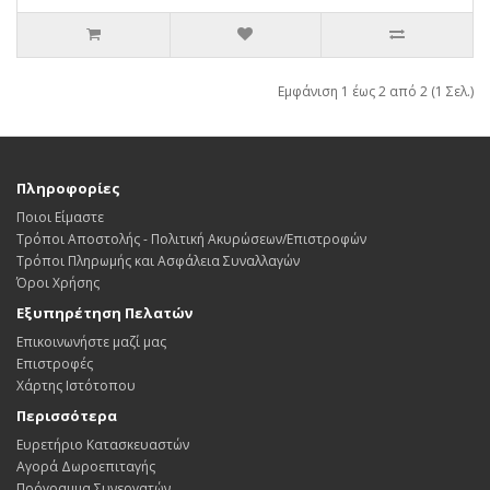
Εμφάνιση 1 έως 2 από 2 (1 Σελ.)
Πληροφορίες
Ποιοι Είμαστε
Τρόποι Αποστολής - Πολιτική Ακυρώσεων/Επιστροφών
Τρόποι Πληρωμής και Ασφάλεια Συναλλαγών
Όροι Χρήσης
Εξυπηρέτηση Πελατών
Επικοινωνήστε μαζί μας
Επιστροφές
Χάρτης Ιστότοπου
Περισσότερα
Ευρετήριο Κατασκευαστών
Αγορά Δωροεπιταγής
Πρόγραμμα Συνεργατών