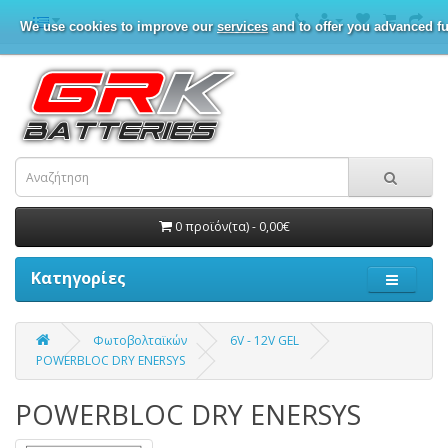
We use cookies to improve our
services
and to offer you advanced fu
0 προϊόν(τα) - 0,00€
Κατηγορίες
Φωτοβολταϊκών
6V - 12V GEL
POWERBLOC DRY ENERSYS
POWERBLOC DRY ENERSYS