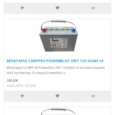
ΜΠΑΤΑΡΙΑ 12MFP63 POWERBLOC DRY 12V 63AH c5
Μπαταρία 12-MFP-63 Powerbloc DRY 12v63Ah c5 κατασκευασμένη
από την Enersys. Οι σειρές Powerbloc ε..
280,00€
Χωρίς ΦΠΑ: 225,81€