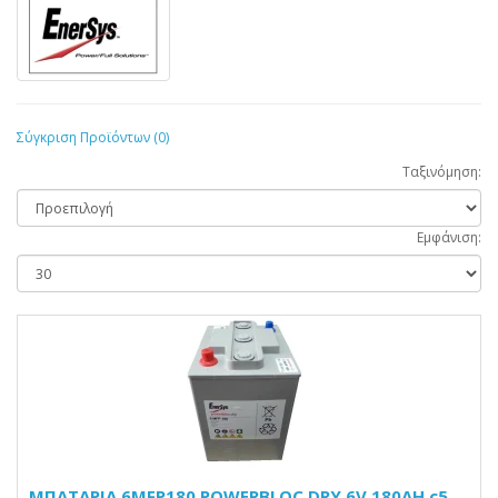
Σύγκριση Προϊόντων (0)
Ταξινόμηση:
Εμφάνιση:
ΜΠΑΤΑΡΙΑ 6MFP180 POWERBLOC DRY 6V 180AH c5