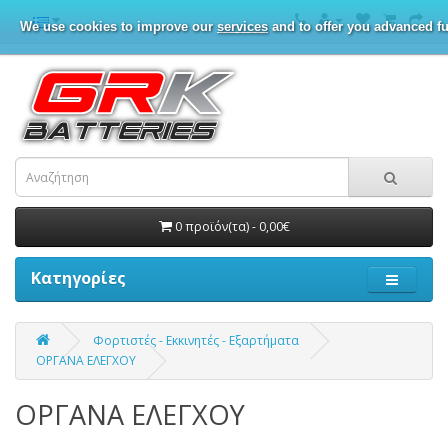
We use cookies to improve our
services
and to offer you advanced fu
0 προϊόν(τα) - 0,00€
Κατηγορίες
Φορτιστές - Εκκινητές - Εξαρτήματα
ΟΡΓΑΝΑ ΕΛΕΓΧΟΥ
ΟΡΓΑΝΑ ΕΛΕΓΧΟΥ