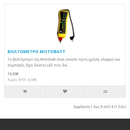
ΒΟΛΤΟΜΕΤΡΟ MOTOBATT
Το βολτόμετρο της Motobatt είναι εύκολο προς χρήση, ελαφρύ και
συμπαγές. Έχει δείκτες LED που δεί..
10,00€
Χωρίς ΦΠΑ: 8,06€
Εμφάνιση 1 έως 8 από 8 (1 Σελ.)