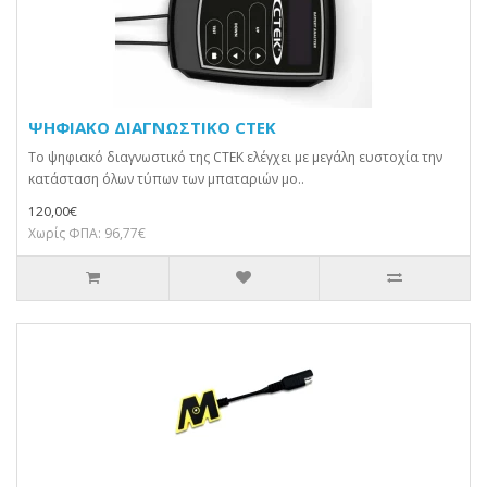
ΨΗΦΙΑΚΟ ΔΙΑΓΝΩΣΤΙΚΟ CTEK
Tο ψηφιακό διαγνωστικό της CTEK ελέγχει με μεγάλη ευστοχία την
κατάσταση όλων τύπων των μπαταριών μο..
120,00€
Χωρίς ΦΠΑ: 96,77€