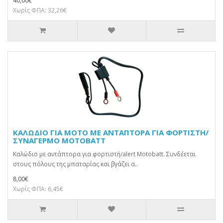
40,00€
Χωρίς ΦΠΑ: 32,26€
KΑΛΩΔΙΟ ΓΙΑ ΜΟΤΟ ΜΕ ΑΝΤΑΠΤΟΡΑ ΓΙΑ ΦΟΡΤΙΣΤΗ/
ΣΥΝΑΓΕΡΜΟ MOTOBATT
Καλώδιο με αντάπτορα για φορτιστή/alert Motobatt. Συνδέεται
στους πόλους της μπαταρίας και βγάζει α..
8,00€
Χωρίς ΦΠΑ: 6,45€