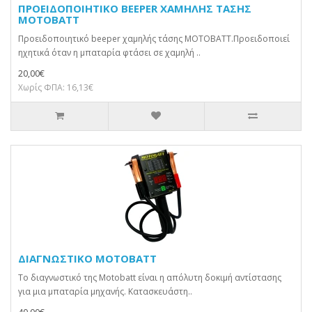
ΠΡΟΕΙΔΟΠΟΙΗΤΙΚΟ BEEPER ΧΑΜΗΛΗΣ ΤΑΣΗΣ
MOTOBATT
Προειδοποιητικό beeper χαμηλής τάσης MOTOBATT.Προειδοποιεί
ηχητικά όταν η μπαταρία φτάσει σε χαμηλή ..
20,00€
Χωρίς ΦΠΑ: 16,13€
ΔΙΑΓΝΩΣΤΙΚΟ MOTOBATT
Το διαγνωστικό της Motobatt είναι η απόλυτη δοκιμή αντίστασης
για μια μπαταρία μηχανής. Κατασκευάστη..