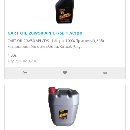
CART OIL 20W50 API CF/SL 1 Λίτρο
CART OIL 20W50 API CF/SL 1 Λίτρο. 100% Πρωτογενές λάδι
κατασκευασμένο στην ελλάδα. Κατάλληλο γ..
4,00€
Χωρίς ΦΠΑ: 3,23€