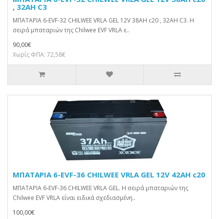
, 32AH C3
ΜΠΑΤΑΡΙΑ 6-EVF-32 CHILWEE VRLA GEL 12V 38AH c20 , 32AH C3. Η
σειρά μπαταριών της Chilwee EVF VRLA ε..
90,00€
Χωρίς ΦΠΑ: 72,58€
ΜΠΑΤΑΡΙΑ 6-EVF-36 CHILWEE VRLA GEL 12V 42AH c20
ΜΠΑΤΑΡΙΑ 6-EVF-36 CHILWEE VRLA GEL. Η σειρά μπαταριών της
Chilwee EVF VRLA είναι ειδικά σχεδιασμένη..
100,00€