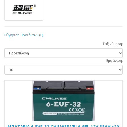
Σύγκριση Προϊόντων (0)
Ταξινόμηση:
Εμφάνιση:
ΜΠΑΤΑΡΙΑ 6-EVF-32 CHILWEE VRLA GEL 12V 38AH c20