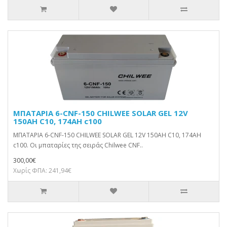
ΜΠΑΤΑΡΙΑ 6-CNF-150 CHILWEE SOLAR GEL 12V
150AH C10, 174AH c100
ΜΠΑΤΑΡΙΑ 6-CNF-150 CHILWEE SOLAR GEL 12V 150AH C10, 174AH
c100. Οι μπαταρίες της σειράς Chilwee CNF..
300,00€
Χωρίς ΦΠΑ: 241,94€