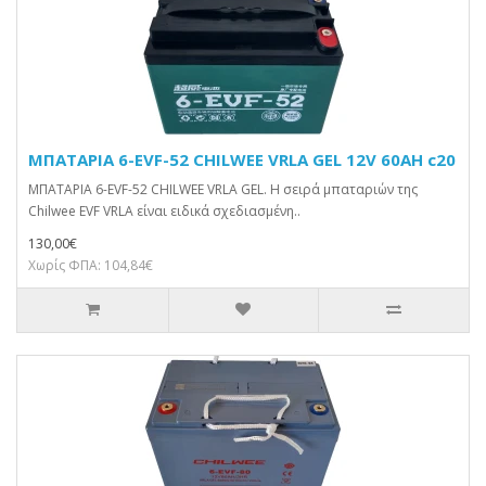
ΜΠΑΤΑΡΙΑ 6-EVF-52 CHILWEE VRLA GEL 12V 60AH c20
ΜΠΑΤΑΡΙΑ 6-EVF-52 CHILWEE VRLA GEL. Η σειρά μπαταριών της
Chilwee EVF VRLA είναι ειδικά σχεδιασμένη..
130,00€
Χωρίς ΦΠΑ: 104,84€