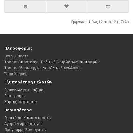
Εμφάνιση 1 έως 12 από 12 (1 Σελ.)
Πληροφορίες
Ποιοι Είμαστε
Τρόποι Αποστολής - Πολιτική Ακυρώσεων/Επιστροφών
Τρόποι Πληρωμής και Ασφάλεια Συναλλαγών
Όροι Χρήσης
Εξυπηρέτηση Πελατών
Επικοινωνήστε μαζί μας
Επιστροφές
Χάρτης Ιστότοπου
Περισσότερα
Ευρετήριο Κατασκευαστών
Αγορά Δωροεπιταγής
Πρόγραμμα Συνεργατών