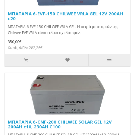
ΜΠΑΤΑΡΙΑ 6-EVF-150 CHILWEE VRLA GEL 12V 200AH
c20
ΜΠΑΤΑΡΙΑ 6-EVF-150 CHILWEE VRLA GEL. Η σειρά μπαταριών της
Chilwee EVF VRLA είναι ειδικά σχεδιασμέν..
350,00€
Χωρίς ΦΠΑ: 282,26€
ΜΠΑΤΑΡΙΑ 6-CNF-200 CHILWEE SOLAR GEL 12V
200AH c10, 230AH C100
ΜΠΑΤΑΡΙΑ 6-CNF-200 CHILWEE SOLAR GEL 12V 200AH c10, 230AH