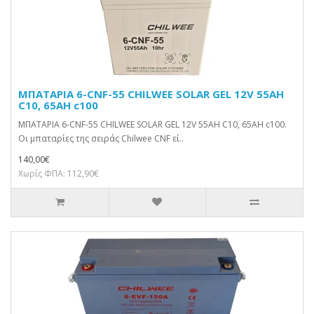
ΜΠΑΤΑΡΙΑ 6-CNF-55 CHILWEE SOLAR GEL 12V 55AH
C10, 65AH c100
ΜΠΑΤΑΡΙΑ 6-CNF-55 CHILWEE SOLAR GEL 12V 55AH C10, 65AH c100.
Οι μπαταρίες της σειράς Chilwee CNF εί..
140,00€
Χωρίς ΦΠΑ: 112,90€