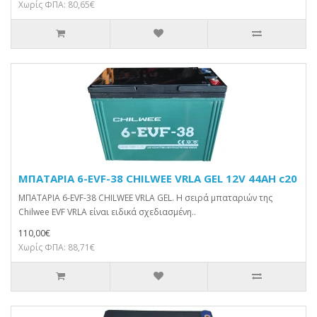
Χωρίς ΦΠΑ: 80,65€
ΜΠΑΤΑΡΙΑ 6-EVF-38 CHILWEE VRLA GEL 12V 44AH c20
ΜΠΑΤΑΡΙΑ 6-EVF-38 CHILWEE VRLA GEL. Η σειρά μπαταριών της
Chilwee EVF VRLA είναι ειδικά σχεδιασμένη..
110,00€
Χωρίς ΦΠΑ: 88,71€