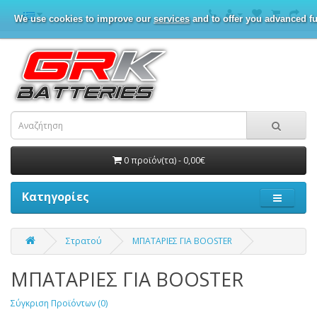
We use cookies to improve our
services
and to offer you advanced fu
0 προϊόν(τα) - 0,00€
Κατηγορίες
Στρατού
ΜΠΑΤΑΡΙΕΣ ΓΙΑ BOOSTER
ΜΠΑΤΑΡΙΕΣ ΓΙΑ BOOSTER
Σύγκριση Προϊόντων (0)