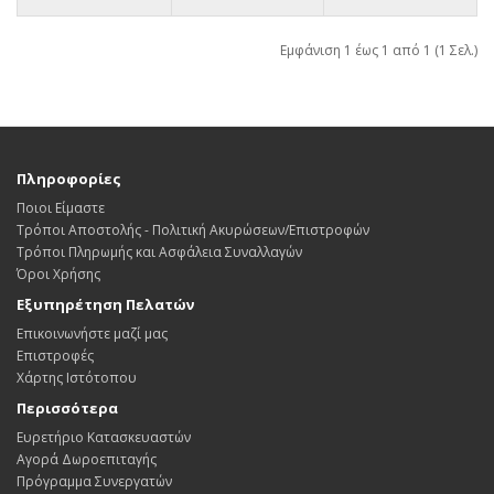
Εμφάνιση 1 έως 1 από 1 (1 Σελ.)
Πληροφορίες
Ποιοι Είμαστε
Τρόποι Αποστολής - Πολιτική Ακυρώσεων/Επιστροφών
Τρόποι Πληρωμής και Ασφάλεια Συναλλαγών
Όροι Χρήσης
Εξυπηρέτηση Πελατών
Επικοινωνήστε μαζί μας
Επιστροφές
Χάρτης Ιστότοπου
Περισσότερα
Ευρετήριο Κατασκευαστών
Αγορά Δωροεπιταγής
Πρόγραμμα Συνεργατών