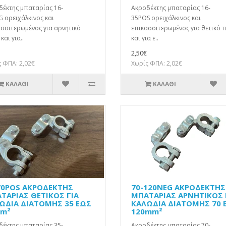
δέκτης μπαταρίας 16-
Ακροδέκτης μπαταρίας 16-
 ορειχάλκινος και
35POS ορειχάλκινος και
σσιτερωμένος για αρνητικό
επικασσιτερωμένος για θετικό 
και για..
και για ε..
2,50€
 ΦΠΑ: 2,02€
Χωρίς ΦΠΑ: 2,02€
ΚΑΛΆΘΙ
ΚΑΛΆΘΙ
70POS ΑΚΡΟΔΕΚΤΗΣ
70-120NEG ΑΚΡΟΔΕΚΤΗΣ
ΤΑΡΙΑΣ ΘΕΤΙΚΟΣ ΓΙΑ
ΜΠΑΤΑΡΙΑΣ ΑΡΝΗΤΙΚΟΣ 
ΩΔΙΑ ΔΙΑΤΟΜΗΣ 35 ΕΩΣ
ΚΑΛΩΔΙΑ ΔΙΑΤΟΜΗΣ 70 
m²
120mm²
δέκτης μπαταρίας 35-
Ακροδέκτης μπαταρίας 70-