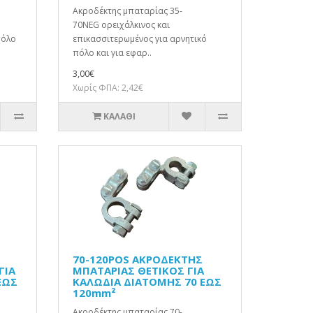
Ακροδέκτης μπαταρίας 35-
70NEG ορειχάλκινος και
πόλο
επικασσιτερωμένος για αρνητικό
πόλο και για εφαρ..
3,00€
Χωρίς ΦΠΑ: 2,42€
ΚΑΛΆΘΙ
70-120POS ΑΚΡΟΔΕΚΤΗΣ
ΓΙΑ
ΜΠΑΤΑΡΙΑΣ ΘΕΤΙΚΟΣ ΓΙΑ
ΕΩΣ
ΚΑΛΩΔΙΑ ΔΙΑΤΟΜΗΣ 70 ΕΩΣ
120mm²
Ακροδέκτης μπαταρίας 70-