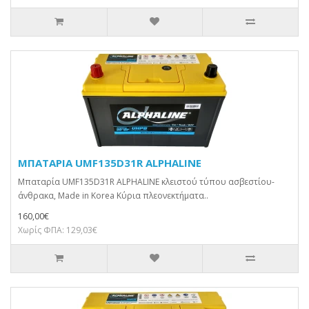
ΜΠΑΤΑΡΙΑ UMF135D31R ALPHALINE
Μπαταρία UMF135D31R ALPHALINE κλειστού τύπου ασβεστίου-
άνθρακα, Made in Korea Κύρια πλεονεκτήματα..
160,00€
Χωρίς ΦΠΑ: 129,03€