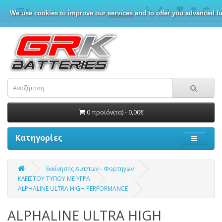
We use cookies to improve our
services
and to offer you advanced fu
0 προϊόν(τα) - 0,00€
Κατηγορίες
Εκκίνησης Αυτ/των - Φορτηγων
ΚΛΕΙΣΤΟΥ ΤΥΠΟΥ ΜΕ ΥΓΡΑ
ALPHALINE ULTRA HIGH PERFORMANCE
ALPHALINE ULTRA HIGH