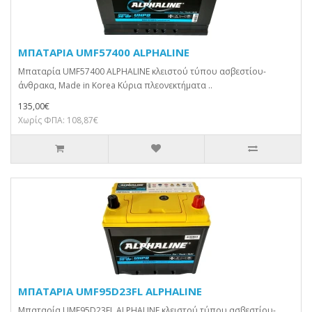
ΜΠΑΤΑΡΙΑ UMF57400 ALPHALINE
Μπαταρία UMF57400 ALPHALINE κλειστού τύπου ασβεστίου-
άνθρακα, Made in Korea Κύρια πλεονεκτήματα ..
135,00€
Χωρίς ΦΠΑ: 108,87€
ΜΠΑΤΑΡΙΑ UMF95D23FL ALPHALINE
Μπαταρία UMF95D23FL ALPHALINE κλειστού τύπου ασβεστίου-