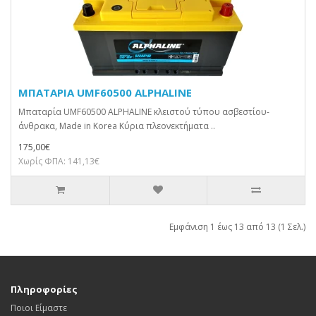
ΜΠΑΤΑΡΙΑ UMF60500 ALPHALINE
Μπαταρία UMF60500 ALPHALINE κλειστού τύπου ασβεστίου-
άνθρακα, Made in Korea Κύρια πλεονεκτήματα ..
175,00€
Χωρίς ΦΠΑ: 141,13€
Εμφάνιση 1 έως 13 από 13 (1 Σελ.)
Πληροφορίες
Ποιοι Είμαστε