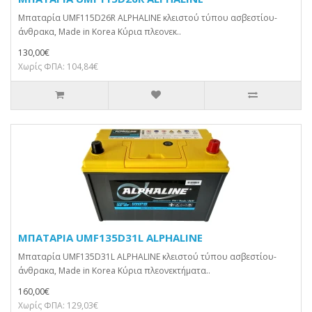
Μπαταρία UMF115D26R ALPHALINE κλειστού τύπου ασβεστίου-
άνθρακα, Made in Korea Κύρια πλεονεκ..
130,00€
Χωρίς ΦΠΑ: 104,84€
ΜΠΑΤΑΡΙΑ UMF135D31L ALPHALINE
Μπαταρία UMF135D31L ALPHALINE κλειστού τύπου ασβεστίου-
άνθρακα, Made in Korea Κύρια πλεονεκτήματα..
160,00€
Χωρίς ΦΠΑ: 129,03€