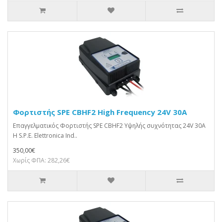
Φορτιστής SPE CBHF2 High Frequency 24V 30A
Επαγγελματικός Φορτιστής SPE CBHF2 Υψηλής συχνότητας 24V 30A
Η S.P.E. Elettronica Ind..
350,00€
Χωρίς ΦΠΑ: 282,26€