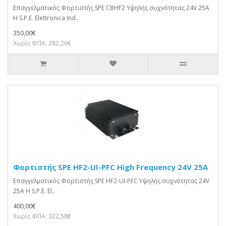
Επαγγελματικός Φορτιστής SPE CBHF2 Υψηλής συχνότητας 24V 25A
Η S.P.E. Elettronica Ind..
350,00€
Χωρίς ΦΠΑ: 282,26€
Φορτιστής SPE HF2-UI-PFC High Frequency 24V 25A
Επαγγελματικός Φορτιστής SPE HF2-UI-PFC Υψηλής συχνότητας 24V
25A Η S.P.E. El..
400,00€
Χωρίς ΦΠΑ: 322,58€