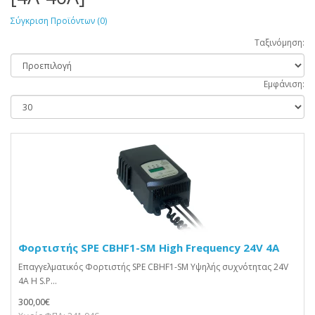
Σύγκριση Προϊόντων (0)
Ταξινόμηση:
Εμφάνιση:
Φορτιστής SPE CBHF1-SM High Frequency 24V 4A
Επαγγελματικός Φορτιστής SPE CBHF1-SM Υψηλής συχνότητας 24V
4A Η S.P...
300,00€