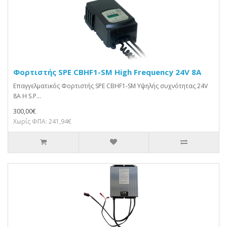
Φορτιστής SPE CBHF1-SM High Frequency 24V 8A
Επαγγελματικός Φορτιστής SPE CBHF1-SM Υψηλής συχνότητας 24V
8A Η S.P...
300,00€
Χωρίς ΦΠΑ: 241,94€