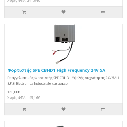
Χωρίς ΦΠΑ: 241,94€
Φορτιστής SPE CBHD1 High Frequency 24V 5A
Επαγγελματικός Φορτιστής SPE CBHD1 Υψηλής συχνότητας 24V 5AΗ
S.P.E. Elettronica Industriale κατασκευ..
180,00€
Χωρίς ΦΠΑ: 145,16€