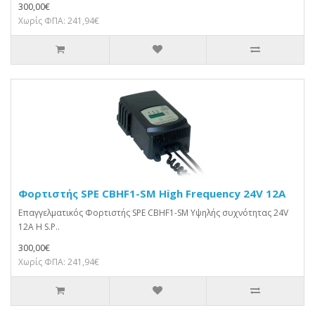
300,00€
Χωρίς ΦΠΑ: 241,94€
Φορτιστής SPE CBHF1-SM High Frequency 24V 12A
Επαγγελματικός Φορτιστής SPE CBHF1-SM Υψηλής συχνότητας 24V
12A Η S.P..
300,00€
Χωρίς ΦΠΑ: 241,94€