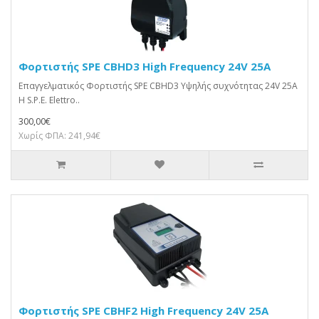
Φορτιστής SPE CBHD3 High Frequency 24V 25A
Επαγγελματικός Φορτιστής SPE CBHD3 Υψηλής συχνότητας 24V 25A
Η S.P.E. Elettro..
300,00€
Χωρίς ΦΠΑ: 241,94€
Φορτιστής SPE CBHF2 High Frequency 24V 25A