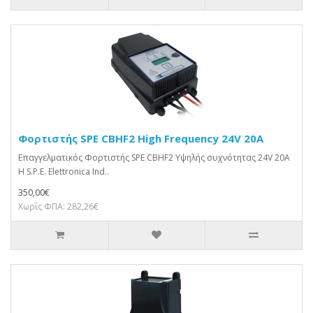
Φορτιστής SPE CBHF2 High Frequency 24V 20A
Επαγγελματικός Φορτιστής SPE CBHF2 Υψηλής συχνότητας 24V 20A
Η S.P.E. Elettronica Ind..
350,00€
Χωρίς ΦΠΑ: 282,26€