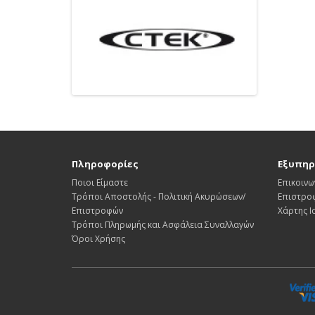
Πληροφορίες
Εξυπηρ
Ποιοι Είμαστε
Επικοινω
Τρόποι Αποστολής - Πολιτική Ακυρώσεων/
Επιστρο
Επιστροφών
Χάρτης 
Τρόποι Πληρωμής και Ασφάλεια Συναλλαγών
Όροι Χρήσης