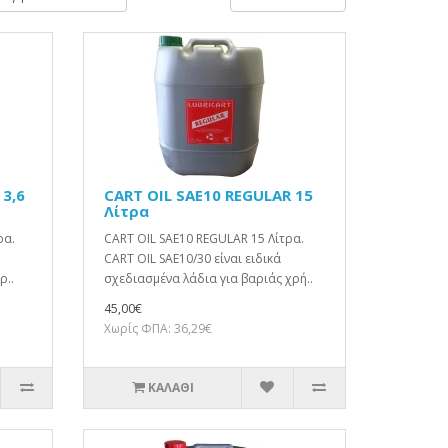
 3,6
CART OIL SAE10 REGULAR 15
Λίτρα
ρα.
CART OIL SAE10 REGULAR 15 Λίτρα.
CART OIL SAE10/30 είναι ειδικά
ρ..
σχεδιασμένα λάδια για βαριάς χρή..
45,00€
Χωρίς ΦΠΑ: 36,29€
ΚΑΛΆΘΙ