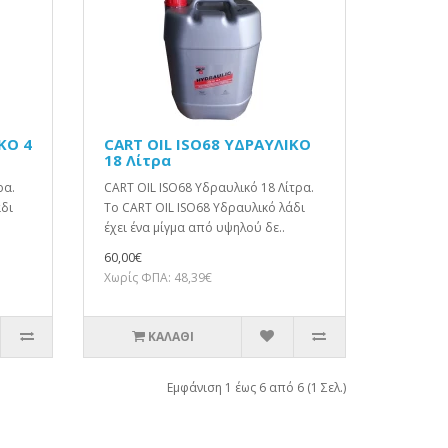
ΚΟ 4
CART OIL ISO68 ΥΔΡΑΥΛΙΚΟ
18 Λίτρα
ρα.
CART OIL ISO68 Υδραυλικό 18 Λίτρα.
άδι
Το CART OIL ISO68 Υδραυλικό λάδι
έχει ένα μίγμα από υψηλού δε..
60,00€
Χωρίς ΦΠΑ: 48,39€
ΚΑΛΆΘΙ
Εμφάνιση 1 έως 6 από 6 (1 Σελ.)