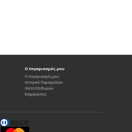
Ο Λογαριασμός μου
Ο Λογαριασμός μου
Ιστορικό Παραγγελιών
Λίστα Επιθυμιών
Ενημερώσεις