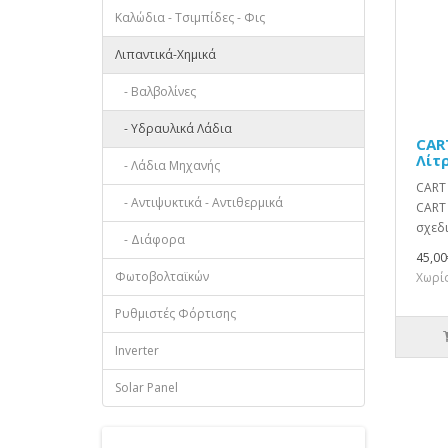
Καλώδια - Τσιμπίδες - Φις
Λιπαντικά-Χημικά
- Βαλβολίνες
- Υδραυλικά Λάδια
CAR
Λίτ
- Λάδια Μηχανής
CART 
- Αντιψυκτικά - Αντιθερμικά
CART 
σχεδι
- Διάφορα
45,00
Φωτοβολταϊκών
Χωρίς
Ρυθμιστές Φόρτισης
Inverter
Solar Panel