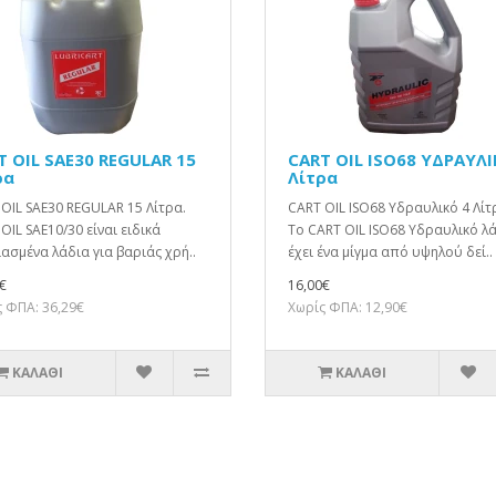
T OIL SAE30 REGULAR 15
CART OIL ISO68 ΥΔΡΑΥΛΙ
ρα
Λίτρα
OIL SAE30 REGULAR 15 Λίτρα.
CART OIL ISO68 Υδραυλικό 4 Λίτ
OIL SAE10/30 είναι ειδικά
Το CART OIL ISO68 Υδραυλικό λ
ασμένα λάδια για βαριάς χρή..
έχει ένα μίγμα από υψηλού δεί..
€
16,00€
 ΦΠΑ: 36,29€
Χωρίς ΦΠΑ: 12,90€
ΚΑΛΆΘΙ
ΚΑΛΆΘΙ