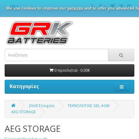
We use cookies to improve our
services
and to offer you advanced fu
0 προϊόν(τα) - 0,00€
Κατηγορίες
2Volt Στοιχεία
ΤΕΧΝΟΛΟΓΙΑΣ GEL-AGM
AEG STORAGE
AEG STORAGE