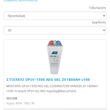
Σύγκριση Προϊόντων (0)
Ταξινόμηση:
Εμφάνιση:
ΣΤΟΙΧΕΙΟ OPzV-1500 AEG GEL 2V1800AH c100
ΜΠΑΤΑΡΙΑ OPzV-1500 AEG GEL ΣΩΛΗΝΩΤΩΝ ΠΛΑΚΩΝ 2V 1800AH
c100. Η σειρά OPzV της AEG περιλαμβάνει μπατα..
950,00€
Χωρίς ΦΠΑ: 766,13€