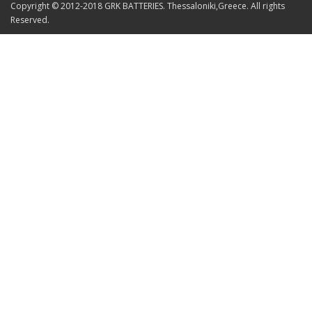
Copyright © 2012-2018 GRK BATTERIES. Thessaloniki,Greece. All rights
Reserved.