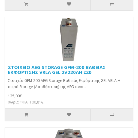
ΣΤΟΙΧΕΙΟ AEG STORAGE GFM-200 ΒΑΘΕΙΑΣ
ΕΚΦΟΡΤΙΣΗΣ VRLA GEL 2V220AH c20
Στοιχείο GFM-200 AEG Storage Βαθειάς Εκφόρτισης GEL VRLA.Η
σειρά Storage (Αποθήκευση) της AEG είναι ..
125,00€
Χωρίς ΦΠΑ: 100,81€