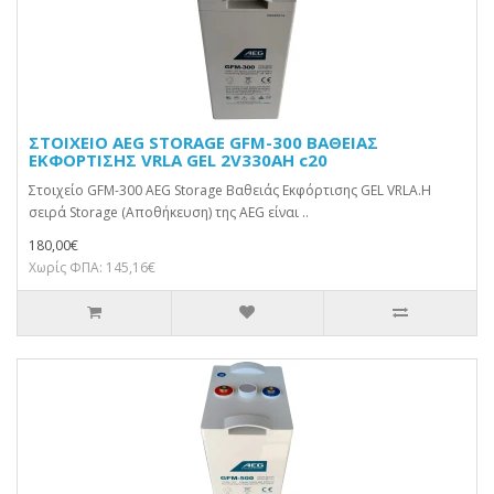
ΣΤΟΙΧΕΙΟ AEG STORAGE GFM-300 ΒΑΘΕΙΑΣ
ΕΚΦΟΡΤΙΣΗΣ VRLA GEL 2V330AH c20
Στοιχείο GFM-300 AEG Storage Βαθειάς Εκφόρτισης GEL VRLA.Η
σειρά Storage (Αποθήκευση) της AEG είναι ..
180,00€
Χωρίς ΦΠΑ: 145,16€