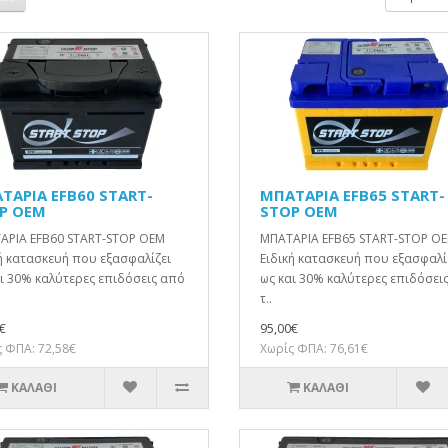
ΤΑΡΙΑ EFB60 START-
ΜΠΑΤΑΡΙΑ EFB65 START-
P OEM
STOP OEM
ΑΡΙΑ EFB60 START-STOP OEM
ΜΠΑΤΑΡΙΑ EFB65 START-STOP O
ή κατασκευή που εξασφαλίζει
Ειδική κατασκευή που εξασφαλί
ι 30% καλύτερες επιδόσεις από
ως και 30% καλύτερες επιδόσει
τ..
€
95,00€
 ΦΠΑ: 72,58€
Χωρίς ΦΠΑ: 76,61€
ΚΑΛΆΘΙ
ΚΑΛΆΘΙ