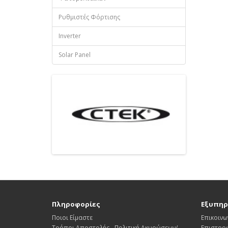
Ρυθμιστές Φόρτισης
Inverter
Solar Panel
Πληροφορίες
Εξυπηρ
Ποιοι Είμαστε
Επικοινω
Τρόποι Αποστολής - Πολιτική Ακυρώσεων/
Επιστρο