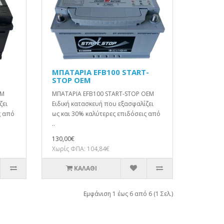
ΜΠΑΤΑΡΙΑ EFB100 START-
STOP OEM
EM
ΜΠΑΤΑΡΙΑ EFB100 START-STOP OEM
ζει
Ειδική κατασκευή που εξασφαλίζει
ς από
ως και 30% καλύτερες επιδόσεις από
..
130,00€
Χωρίς ΦΠΑ: 104,84€
ΚΑΛΆΘΙ
Εμφάνιση 1 έως 6 από 6 (1 Σελ.)