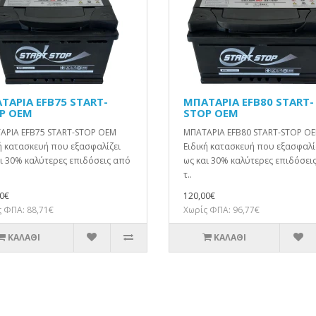
ΤΑΡΙΑ EFB75 START-
ΜΠΑΤΑΡΙΑ EFB80 START-
P OEM
STOP OEM
ΑΡΙΑ EFB75 START-STOP OEM
ΜΠΑΤΑΡΙΑ EFB80 START-STOP O
ή κατασκευή που εξασφαλίζει
Ειδική κατασκευή που εξασφαλί
ι 30% καλύτερες επιδόσεις από
ως και 30% καλύτερες επιδόσει
τ..
0€
120,00€
 ΦΠΑ: 88,71€
Χωρίς ΦΠΑ: 96,77€
ΚΑΛΆΘΙ
ΚΑΛΆΘΙ