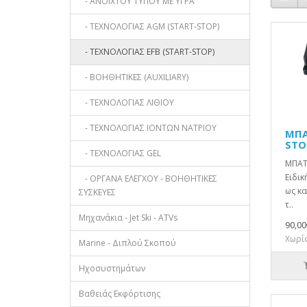
- ΑΝΟΙΧΤΟΥ ΤΥΠΟΥ ΜΕ ΥΓΡΑ
- ΤΕΧΝΟΛΟΓΙΑΣ AGM (START-STOP)
- ΤΕΧΝΟΛΟΓΙΑΣ EFB (START-STOP)
- ΒΟΗΘΗΤΙΚΕΣ (AUXILIARY)
- ΤΕΧΝΟΛΟΓΙΑΣ ΛΙΘΙΟΥ
- ΤΕΧΝΟΛΟΓΙΑΣ ΙΟΝΤΩΝ ΝΑΤΡΙΟΥ
ΜΠΑ
STO
- ΤΕΧΝΟΛΟΓΙΑΣ GEL
ΜΠΑΤ
Ειδικ
- ΟΡΓΑΝΑ ΕΛΕΓΧΟΥ - ΒΟΗΘΗΤΙΚΕΣ
ως κα
ΣΥΣΚΕΥΕΣ
τ..
Μηχανάκια - Jet Ski - ATVs
90,00
Χωρίς
Marine - Διπλού Σκοπού
Ηχοσυστημάτων
Βαθειάς Εκφόρτισης