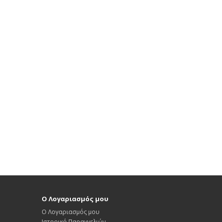
Ο Λογαριασμός μου
Ο Λογαριασμός μου
Ιστορικό Παραγγελιών